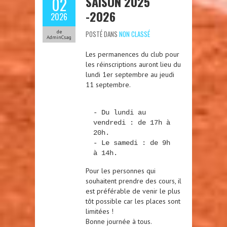
SAISON 2025
02
-2026
2026
de
POSTÉ DANS
NON CLASSÉ
AdminCsag
Les permanences du club pour
les réinscriptions auront lieu du
lundi 1er septembre au jeudi
11 septembre.
- Du lundi au 
vendredi : de 17h à 
20h.

- Le samedi : de 9h 
à 14h.
Pour les personnes qui
souhaitent prendre des cours, il
est préférable de venir le plus
tôt possible car les places sont
limitées !
Bonne journée à tous.