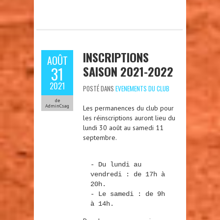
INSCRIPTIONS
AOÛT
SAISON 2021-2022
31
2021
POSTÉ DANS
EVENEMENTS DU CLUB
de
AdminCsag
Les permanences du club pour
les réinscriptions auront lieu du
lundi 30 août au samedi 11
septembre.
- Du lundi au 
vendredi : de 17h à 
20h.

- Le samedi : de 9h 
à 14h.