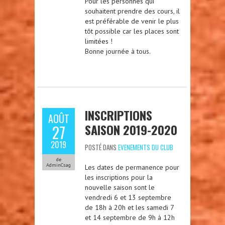
Pour les personnes qui
souhaitent prendre des cours, il
est préférable de venir le plus
tôt possible car les places sont
limitées !
Bonne journée à tous.
INSCRIPTIONS
AOÛT
SAISON 2019-2020
27
2019
POSTÉ DANS
EVENEMENTS DU CLUB
de
AdminCsag
Les dates de permanence pour
les inscriptions pour la
nouvelle saison sont le
vendredi 6 et 13 septembre
de 18h à 20h et les samedi 7
et 14 septembre de 9h à 12h