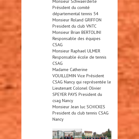
Monsieur Schwaerderle
Président du comité
départemental tennis 54
Monsieur Roland GRIFFON
President du club VNTC
Monsieur Brian BERTOLINI
Responsable des équipes
CSAG
Monsieur Raphael ULMER
Responsable école de tennis
CSAG
Madame Catherine
VOUILLEMIN Vice Président
CSAG Nancy qui représentée le
Lieutenant Colonel Olivier
SPEYER PAYS President du
csag Nancy
Monsieur Jean luc SCHICKES
President du club tennis CSAG
Nancy