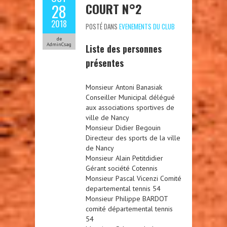
COURT N°2
28
2018
POSTÉ DANS
EVENEMENTS DU CLUB
de
AdminCsag
Liste des personnes
présentes
Monsieur Antoni Banasiak
Conseiller Municipal délégué
aux associations sportives de
ville de Nancy
Monsieur Didier Begouin
Directeur des sports de la ville
de Nancy
Monsieur Alain Petitdidier
Gérant société Cotennis
Monsieur Pascal Vicenzi Comité
departemental tennis 54
Monsieur Philippe BARDOT
comité départemental tennis
54