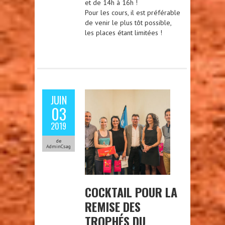
et de 14h à 16h !
Pour les cours, il est préférable
de venir le plus tôt possible,
les places étant limitées !
JUIN
03
2019
de
AdminCsag
COCKTAIL POUR LA
REMISE DES
TROPHÉS DU