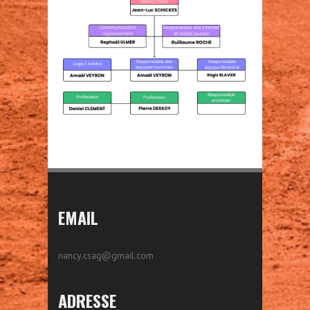
EMAIL
nancy.csag@gmail.com
ADRESSE